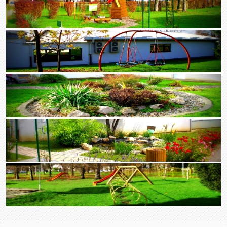
Zaključci sa 8. sjednice UV-a (20.03.2026.)
Poziv za 8. sjednicu UV-a (20.03.2026.)
Zaključci sa 7. sjednice UV-a (16.02.2026.)
Poziv za 7. sjednicu UV-a (16.02.2026.)
Zaključci sa 6. sjednice UV-a (19.01.2026.)
Poziv za 6. sjednicu UV-a (19.01.2026.)
Sjednice u 2025.
listopad - prosinac
Poziv za 4. sjednicu UV-a (4.12.2025.)
Zaključci sa 3. sjednice UV-a (6.11.2025.)
Poziv za 3. sjednicu UV-a (6.11.2025.)
Zaključci sa 2. sjednice UV-a (16.10.2025.)
Poziv za 2. sjednicu UV-a (16.10.2025.)
Zaključci sa konstituirajuće sjednice UV-a (8.10.2025.)
Poziv na konstituirajuću sjednicu UV-a (8.10.2025.)
srpanj - rujan
Zaključci sa 57. sjednice UV-a (23.9.2025.)
Poziv za 57. sjednicu UV-a (23.9.2025.)