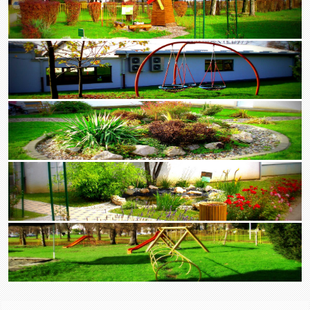
Zaključci sa 8. sjednice UV-a (20.03.2026.)
Poziv za 8. sjednicu UV-a (20.03.2026.)
Zaključci sa 7. sjednice UV-a (16.02.2026.)
Poziv za 7. sjednicu UV-a (16.02.2026.)
Zaključci sa 6. sjednice UV-a (19.01.2026.)
Poziv za 6. sjednicu UV-a (19.01.2026.)
Sjednice u 2025.
listopad - prosinac
Poziv za 4. sjednicu UV-a (4.12.2025.)
Zaključci sa 3. sjednice UV-a (6.11.2025.)
Poziv za 3. sjednicu UV-a (6.11.2025.)
Zaključci sa 2. sjednice UV-a (16.10.2025.)
Poziv za 2. sjednicu UV-a (16.10.2025.)
Zaključci sa konstituirajuće sjednice UV-a (8.10.2025.)
Poziv na konstituirajuću sjednicu UV-a (8.10.2025.)
srpanj - rujan
Zaključci sa 57. sjednice UV-a (23.9.2025.)
Poziv za 57. sjednicu UV-a (23.9.2025.)