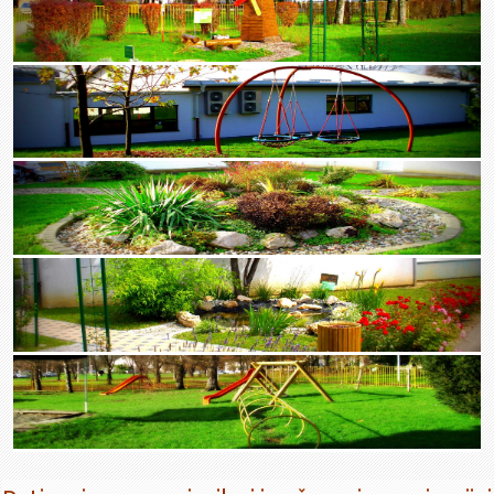
Zaključci sa 8. sjednice UV-a (20.03.2026.)
Poziv za 8. sjednicu UV-a (20.03.2026.)
Zaključci sa 7. sjednice UV-a (16.02.2026.)
Poziv za 7. sjednicu UV-a (16.02.2026.)
Zaključci sa 6. sjednice UV-a (19.01.2026.)
Poziv za 6. sjednicu UV-a (19.01.2026.)
Sjednice u 2025.
listopad - prosinac
Poziv za 4. sjednicu UV-a (4.12.2025.)
Zaključci sa 3. sjednice UV-a (6.11.2025.)
Poziv za 3. sjednicu UV-a (6.11.2025.)
Zaključci sa 2. sjednice UV-a (16.10.2025.)
Poziv za 2. sjednicu UV-a (16.10.2025.)
Zaključci sa konstituirajuće sjednice UV-a (8.10.2025.)
Poziv na konstituirajuću sjednicu UV-a (8.10.2025.)
srpanj - rujan
Zaključci sa 57. sjednice UV-a (23.9.2025.)
Poziv za 57. sjednicu UV-a (23.9.2025.)